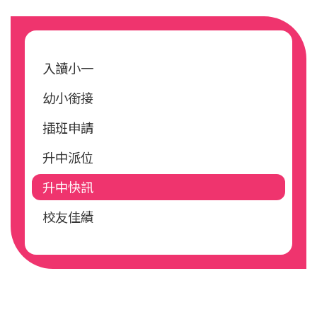
Main
navigation
入讀小一
幼小銜接
插班申請
升中派位
升中快訊
校友佳績