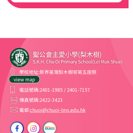
學校地址:
新界荃灣梨木樹邨第五座側
view map
電話號碼:
2401-1985 / 2401-7157
傳真號碼:
2422-3423
電郵:
chuoi@chuoi-lms.edu.hk