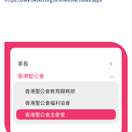
Main
navigation
家長
香港聖公會
香港聖公會教育服務部
香港聖公會福利協會
香港聖公會主愛堂