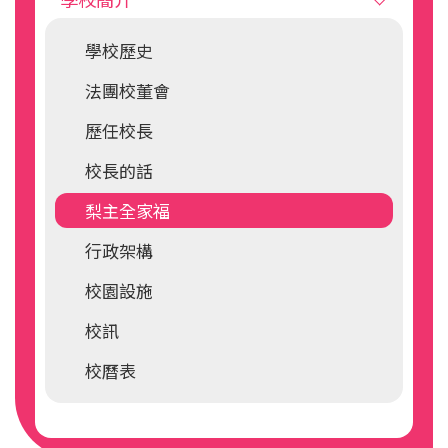
學校歷史
法團校董會
歷任校長
校長的話
梨主全家福
行政架構
校園設施
校訊
校曆表