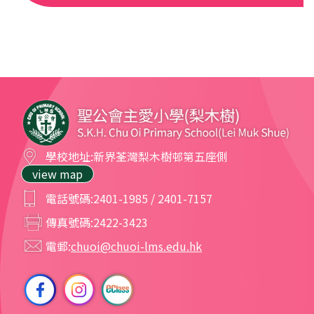
學校地址:
新界荃灣梨木樹邨第五座側
view map
電話號碼:
2401-1985 / 2401-7157
傳真號碼:
2422-3423
電郵:
chuoi@chuoi-lms.edu.hk