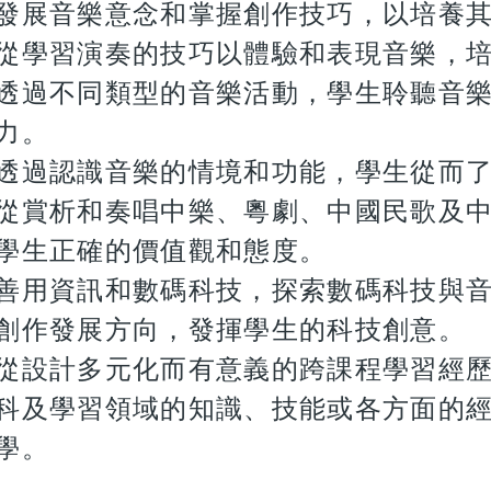
發展音樂意念和掌握創作技巧，以培養
從學習演奏的技巧以體驗和表現音樂，
透過不同類型的音樂活動，學生聆聽音
力。
透過認識音樂的情境和功能，學生從而
從賞析和奏唱中樂、粵劇、中國民歌及
學生正確的價值觀和態度。
善用資訊和數碼科技，探索數碼科技與
創作發展方向，發揮學生的科技創意。
從設計多元化而有意義的跨課程學習經
科及學習領域的知識、技能或各方面的
學。