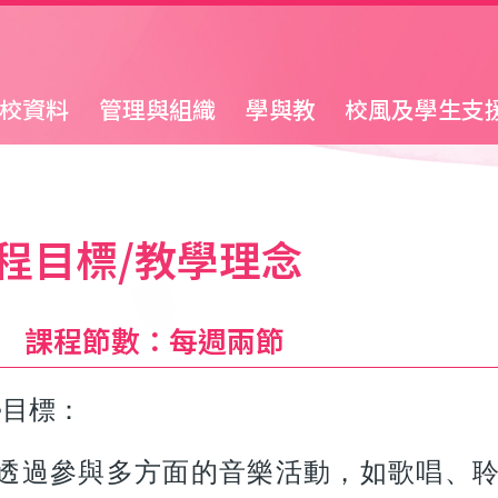
校資料
管理與組織
學與教
校風及學生支
程目標/教學理念
一) 課程節數：每週兩節
學目標：
透過參與多方面的音樂活動，如歌唱、