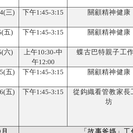
4(
三
)
下午
1:45-3:15
關顧精神健康
5(
五
)
下午
1:45-3:15
關顧精神健康
5(
六
)
上午
10:30-
中
蝶古巴特親子工
午
12:00
5(
五
)
下午
1:45-3:15
關顧精神健康
6(
五
)
下午
1:45-3:15
從鈎織看管教家長
坊
9
月
「故事爸媽」工