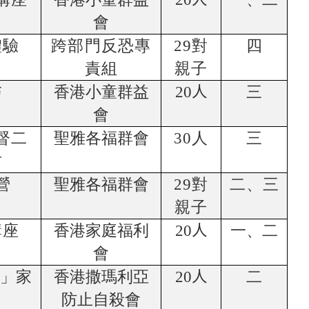
會
體驗
跨部門反恐專
29
對
四
責組
親子
坊
香港小童群益
20
人
三
會
督二
聖雅各福群會
30
人
三
坊
營
聖雅各福群會
29
對
二、三
親子
講座
香港家庭福利
20
人
一、二
會
」家
香港撒瑪利亞
20
人
二
防止自殺會