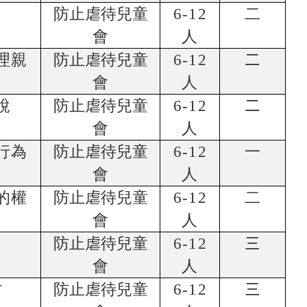
防止虐待兒童
6-12
二
會
人
理親
防止虐待兒童
6-12
二
會
人
說
防止虐待兒童
6-12
二
會
人
行為
防止虐待兒童
6-12
一
會
人
的權
防止虐待兒童
6-12
二
會
人
防止虐待兒童
6-12
三
會
人
坊
防止虐待兒童
6-12
三