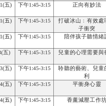
1(
五
)
下午
1:45-3:15
正向有妙法
1(
五
)
下午
1:45-3:15
打破冰山﹕有效處
子衝突
1(
五
)
下午
1:45-3:15
陪伴孩子聽情緒
3(
五
)
下午
1:45-3:15
兒童的心理需要與
3(
五
)
下午
1:45-3:15
聆聽的藝術、兒童
利
4(
五
)
下午
1:45-3:15
平衝身心靈
4(
五
)
下午
1:45-3:15
香薰減壓工作