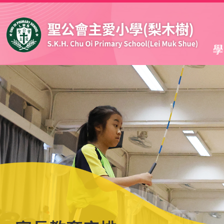
移至主內容
學