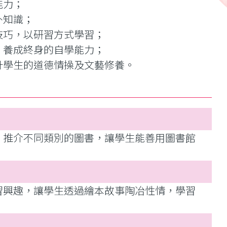
能力；
外知識；
技巧，以研習方式學習；
，養成終身的自學能力；
提升學生的道德情操及文藝修養。
，推介不同類別的圖書，讓學生能善用圖書館
習興趣，讓學生透過繪本故事陶冶性情，學習