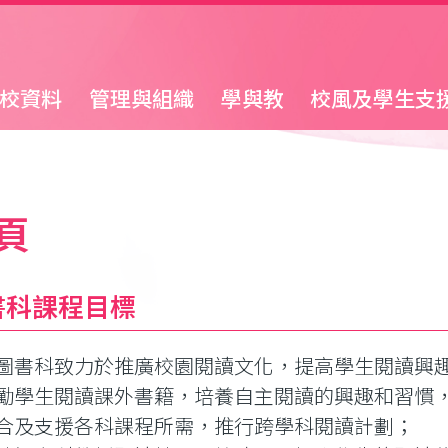
校資料
管理與組織
學與教
校風及學生支
頁
書科課程目標
圖書科致力於推廣校園閱讀文化，提高學生閱讀興
 鼓勵學生閱讀課外書籍，培養自主閱讀的興趣和習慣
 配合及支援各科課程所需，推行跨學科閱讀計劃；