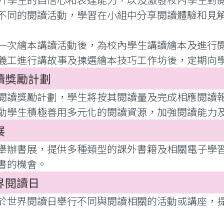
不同的閱讀活動，學習在小組中分享閱讀體驗和見
一次繪本講讀活動後，為校內學生講讀繪本及進行
義工進行講故事及揀選繪本技巧工作坊後，定期向
讀獎勵計劃
閱讀獎勵計劃，學生將按其閱讀量及完成相應閱讀
動學生積極善用多元化的閱讀資源，加強閱讀能力
展
舉辦書展，提供多種類型的課外書籍及相關電子學
書的機會。
界閱讀日
於世界閱讀日舉行不同與閱讀相關的活動或講座，