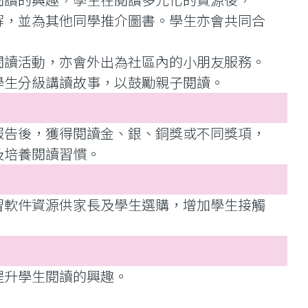
解，並為其他同學推介圖書。學生亦會共同合
閱讀活動，亦會外出為社區內的小朋友服務。
學生分級講讀故事，以鼓勵親子閱讀。
報告後，獲得閱讀金、銀、銅獎或不同獎項，
及培養閱讀習慣。
習軟件資源供家長及學生選購，增加學生接觸
提升學生閱讀的興趣。