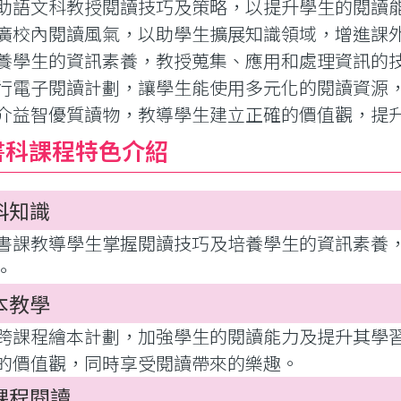
 協助語文科教授閱讀技巧及策略，以提升學生的閱讀
 推廣校內閱讀風氣，以助學生擴展知識領域，增進課
 培養學生的資訊素養，教授蒐集、應用和處理資訊的
 推行電子閱讀計劃，讓學生能使用多元化的閱讀資源
 推介益智優質讀物，教導學生建立正確的價值觀，
書科課程特色介紹
科知識
書課教導學生掌握閱讀技巧及培養學生的資訊素養
。
本教學
跨課程繪本計劃，加強學生的閱讀能力及提升其學
的價值觀，同時享受閱讀帶來的樂趣。
課程閱讀