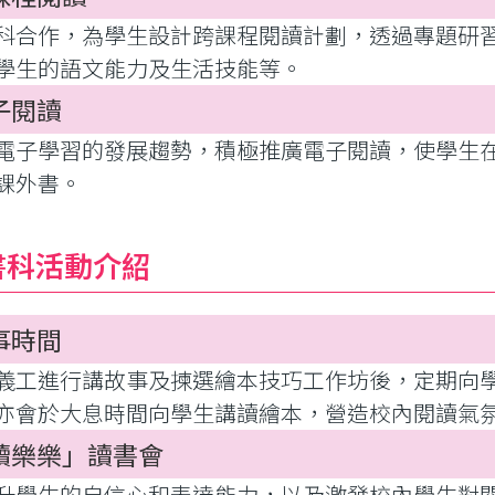
科合作，為學生設計跨課程閱讀計劃，透過專題研
學生的語文能力及生活技能等。
子閱讀
電子學習的發展趨勢，積極推廣電子閱讀，使學生
課外書。
書科活動介紹
事時間
義工進行講故事及揀選繪本技巧工作坊後，定期向
亦會於大息時間向學生講讀繪本，營造校內閱讀氣
讀樂樂」讀書會
升學生的自信心和表達能力，以及激發校內學生對