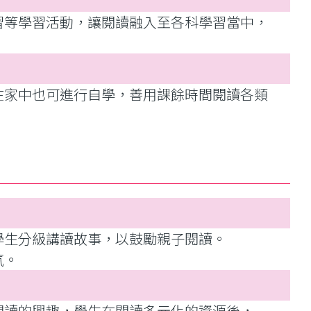
習等學習活動，讓閱讀融入至各科學習當中，
在家中也可進行自學，善用課餘時間閱讀各類
學生分級講讀故事，以鼓勵親子閱讀。
氛。
閱讀的興趣，學生在閱讀多元化的資源後，