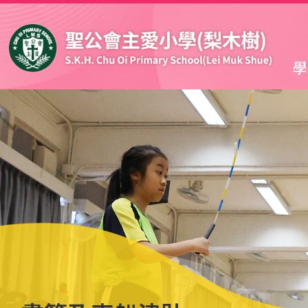
移至主內容
學