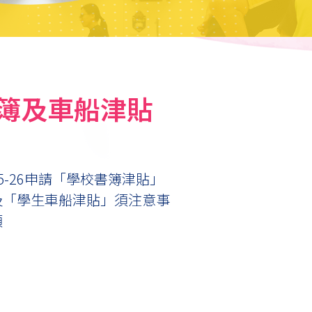
簿及車船津貼
25-26申請「學校書簿津貼」
及「學生車船津貼」須注意事
項