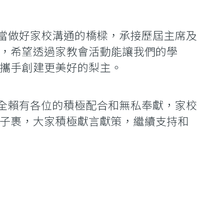
做好家校溝通的橋樑，承接歷屆主席及
，希望透過家教會活動能讓我們的學
攜手創建更美好的梨主。
賴有各位的積極配合和無私奉獻，家校
子裹，大家積極獻言獻策，繼續支持和