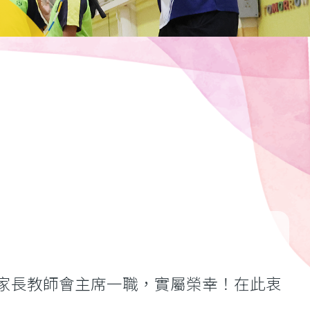
長教師會主席一職，實屬榮幸！在此衷