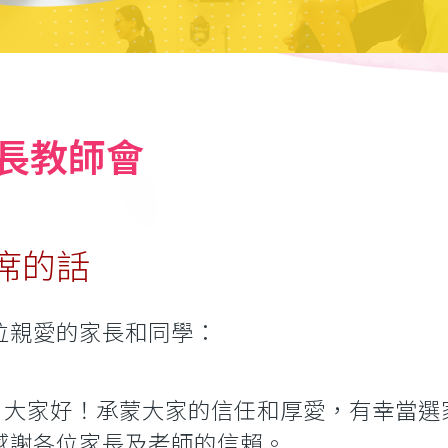
長教師會
席的話
位親愛的家長和同學：
家好！承蒙大家的信任和厚愛，有幸當選家
感謝各位家長及老師的信賴。