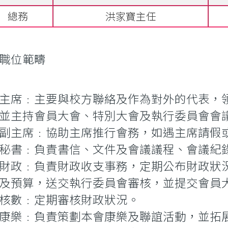
總務
洪家寶主任
各職位範疇
主席﹕主要與校方聯絡及作為對外的代表，
並主持會員大會、特別大會及執行委員會會
副主席﹕協助主席推行會務，如遇主席請假或
秘書﹕負責書信、文件及會議議程、會議紀
財政﹕負責財政收支事務，定期公布財政狀
及預算，送交執行委員會審核，並提交會員
核數﹕定期審核財政狀況。
康樂﹕負責策劃本會康樂及聯誼活動，並拓