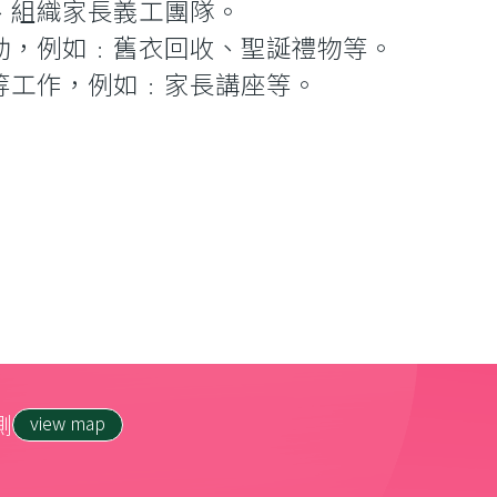
、組織家長義工團隊。
動，例如﹕舊衣回收、聖誕禮物等。
等工作，例如﹕家長講座等。
側
view map