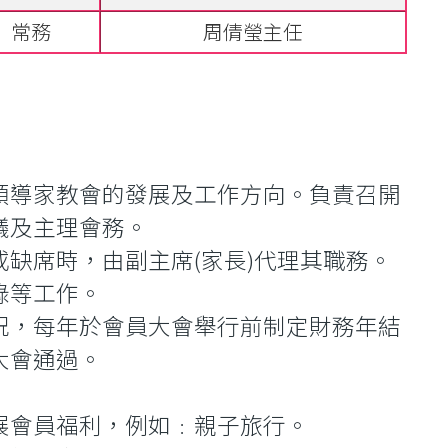
常務
周倩瑩主任
領導家教會的發展及工作方向。負責召開
議及主理會務。
缺席時，由副主席(家長)代理其職務。
錄等工作。
況，每年於會員大會舉行前制定財務年結
大會通過。
展會員福利，例如﹕親子旅行。