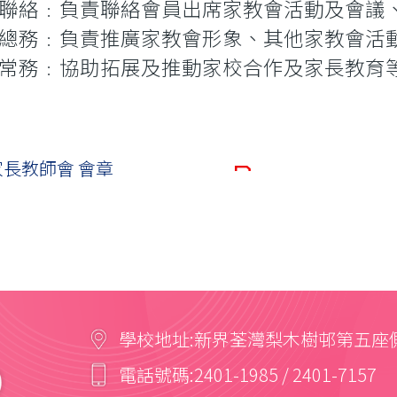
聯絡﹕負責聯絡會員出席家教會活動及會議
總務﹕負責推廣家教會形象、其他家教會活
常務﹕協助拓展及推動家校合作及家長教育
家長教師會 會章
學校地址:
新界荃灣梨木樹邨第五座
電話號碼:
2401-1985 / 2401-7157