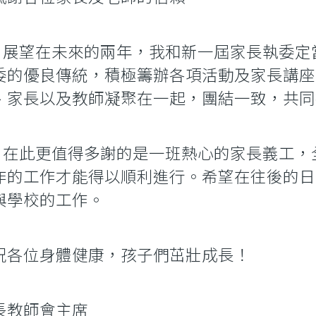
望在未來的兩年，我和新一屆家長執委定當
委的優良傳統，積極籌辦各項活動及家長講座
、家長以及教師凝聚在一起，團結一致，共同
此更值得多謝的是一班熱心的家長義工，全
作的工作才能得以順利進行。希望在往後的日
與學校的工作。
祝各位身體健康，孩子們茁壯成長！
長教師會主席