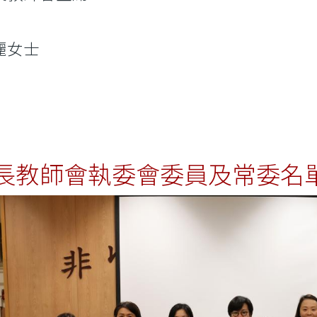
麗女士
長教師會執委會委員及常委名