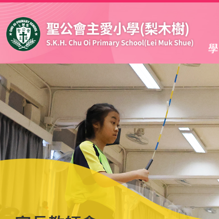
移至主內容
學