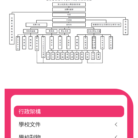
Main
navigation
行政架構
學校文件
學校刊物