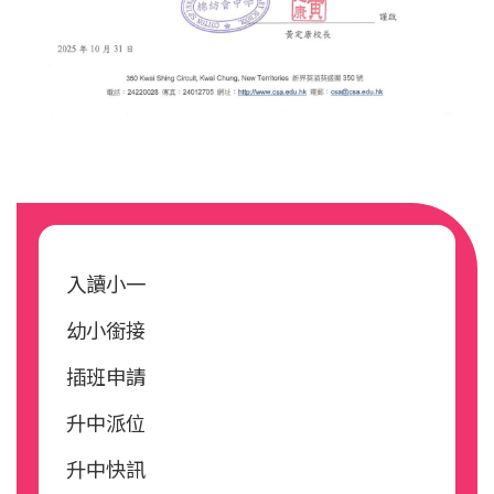
Main
navigation
入讀小一
幼小銜接
插班申請
升中派位
升中快訊