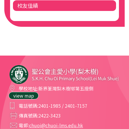
校友佳績
學校地址:
新界荃灣梨木樹邨第五座側
view map
電話號碼:
2401-1985 / 2401-7157
傳真號碼:
2422-3423
電郵:
chuoi@chuoi-lms.edu.hk