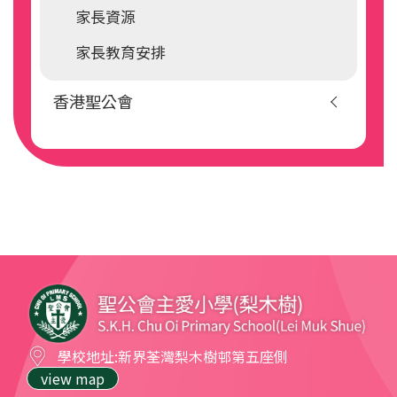
家長資源
家長教育安排
香港聖公會
學校地址:
新界荃灣梨木樹邨第五座側
view map