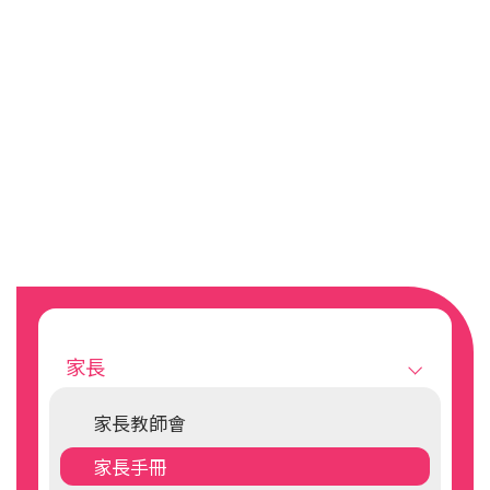
Main
navigation
家長
家長教師會
家長手冊