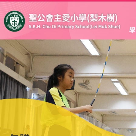
移至主內容
學