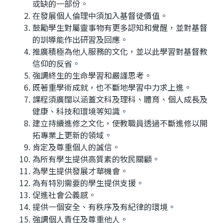
或缺的一部份。
在發展個人倫理中須加入基督徒價值。
鼓勵學生對屬靈事物有更多認知和覺醒，並對基督
的訓導能作出研習及回應。
推廣積極為他人服務的文化，並以此學習對基督教
信仰的反省。
強調終生的生命學習和嚴謹思考。
既著重學術成就，也不斷地學習中力求上進。
課程須廣闊以涵蓋文科及理科、體育、個人成長及
健康、科技和環境等知識。
建立持續進修之文化，使教職員透過不斷進修以開
拓專業上更新的領域。
肯定及尊重個人的誠信。
為所有學生提供高質素的牧民關顧。
為學生提供發展才華機會。
為有特別需要的學生提供支援。
促進社會公義感。
提供一個安全、有秩序及有紀律的環境。
強調個人責任及尊重他人。