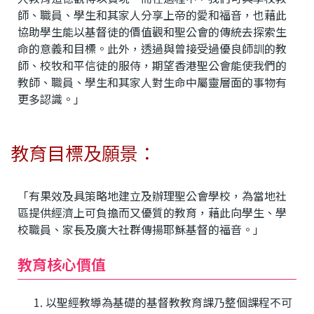
師、職員、學生和其家人分享上帝的愛和福音，也藉此
協助學生能以基督徒的價值觀和聖公會的傳統去探索生
命的意義和目標。此外，透過與曾接受過優良師訓的教
師、校牧和平信徒的服侍，期望香港聖公會能使我們的
教師、職員、學生和其家人對生命中屬靈層面的事物有
更多認識。」
教育目標及願景：
「有果效及具策略地建立及辦理聖公會學校，為當地社
區提供經濟上可負擔而又優質的教育，藉此向學生、學
校職員、家長及廣大社群傳揚耶穌基督的福音。」
教育核心價值
以聖經教導為基礎的基督教教育課乃整個課程不可