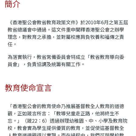
簡介
《香港聖公會教省教育政策文件》於2010年6月之第五屆
教省總議會中通過。這文件重申闡釋香港聖公會之辦學
理念，對教育之承擔，並對屬校應肩負牧養和福傳之責
任。
為落實執行，教省常備委員會特成立「教省教育導向委
員會」，負責協調及統籌有關工作。
教育使命宣言
「香港聖公會的教育使命乃推展基督教全人教育的道德
觀，正如箴言所言：「教導兒童走正路，他將終生不
忘。」（箴22：6）透過辦理幼稚園、中、小學及教育院
校，教會實為學生提供優質的教育，並促使這基督教全
人教育道德觀得以實現。而在過程中，我們可與學校教