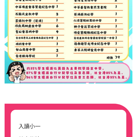
Main
navigation
入讀小一