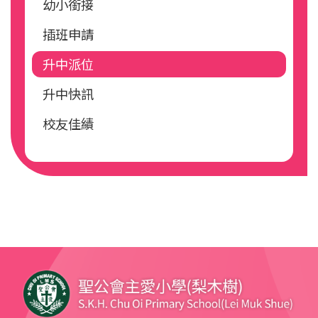
幼小銜接
插班申請
升中派位
升中快訊
校友佳績