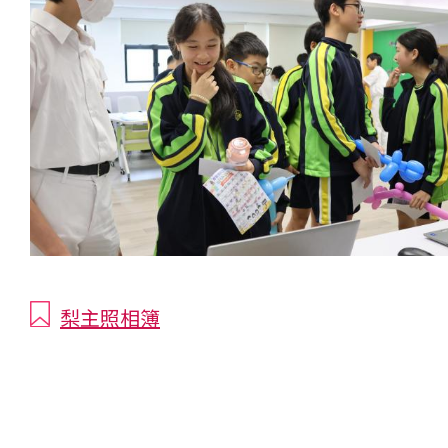
梨主照相簿