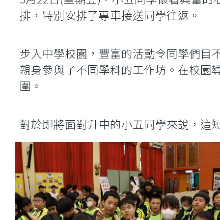
排，特別安排了專車接送同學往返。
步入中學校園，豐富的活動令同學們目
親身參與了不同學科的工作坊。在校園
圍。
對於即將面對升中的小五同學來說，這短