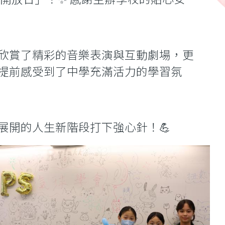
欣賞了精彩的音樂表演與互動劇場，更
提前感受到了中學充滿活力的學習氛
展開的人生新階段打下強心針！💪