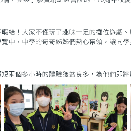
不暇給！大家不僅玩了趣味十足的攤位遊戲、
導覽中，中學的哥哥姊姊們熱心帶領，讓同學
短兩個多小時的體驗獲益良多，為他們即將