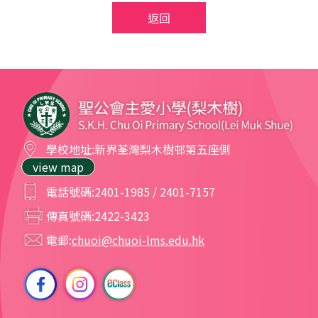
返回
學校地址:
新界荃灣梨木樹邨第五座側
view map
電話號碼:
2401-1985 / 2401-7157
傳真號碼:
2422-3423
電郵:
chuoi@chuoi-lms.edu.hk