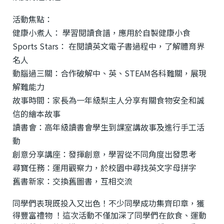
活動焦點：
健康小煮人： 學習閱讀食譜，應用於自製健康小食
Sports Stars： 在閱讀英文電子書過程中，了解體育界
名人
動腦過三關：合作破解中、英、STEAM各科難關，展現
解難能力
故事時間：家長為一年級梨主人分享有關食物安全和誠
信的繪本故事
讀書會：高年級讀書會學生到課室講故事及進行手工活
動
創意分享講座：發揮創意，學習從不同角度出發思考
尋寶任務：運用觀察力，於校園中尋找英文字母拼字
舊書新家：交換舊圖書，互相交流
同學們表現既投入又出色！不少同學成功集齊印章，獲
得豐富禮物 ！這次活動不僅加深了同學們在飲食、運動