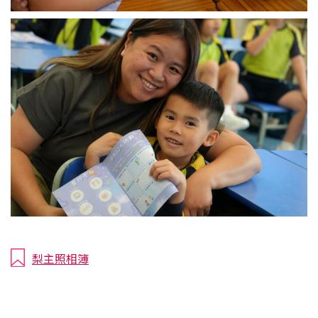
梨主照相簿