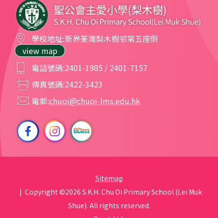
學校地址:
新界荃灣梨木樹邨第五座側
view map
電話號碼:
2401-1985 / 2401-7157
傳真號碼:
2422-3423
電郵:
chuoi@chuoi-lms.edu.hk
Sitemap
| Copyright ©
2026 S.K.H. Chu Oi Primary School (Lei Muk
Shue). All rights reserved.