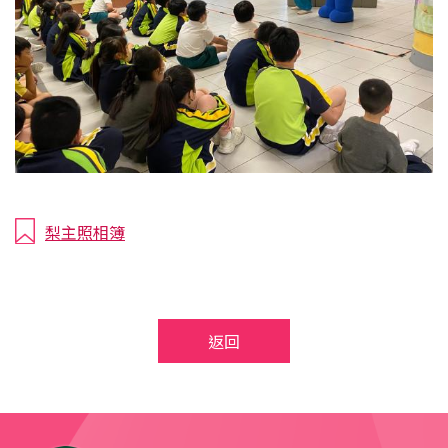
梨主照相簿
返回