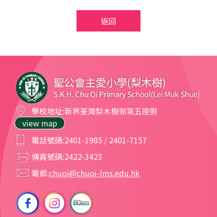
返回
學校地址:
新界荃灣梨木樹邨第五座側
view map
電話號碼:
2401-1985 / 2401-7157
傳真號碼:
2422-3423
電郵:
chuoi@chuoi-lms.edu.hk