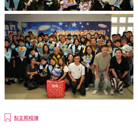
梨主照相簿