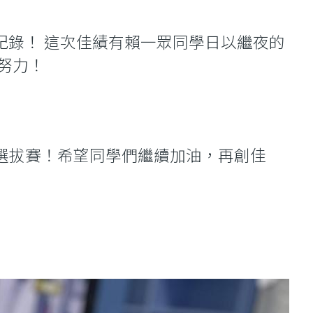
佳紀錄！ 這次佳績有賴一眾同學日以繼夜的
努力！
港區選拔賽！希望同學們繼續加油，再創佳