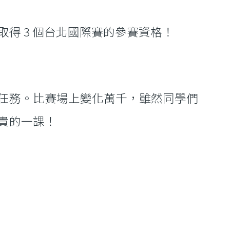
得 3 個台北國際賽的參賽資格！
任務。比賽場上變化萬千，雖然同學們
貴的一課！