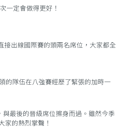
下次一定會做得更好！
為爭取直接出線國際賽的頭兩名席位，大家都全
帶領的隊伍在八強賽經歷了緊張的加時一
距，與最後的晉級席位擦身而過。雖然今季
大家的熱烈掌聲！