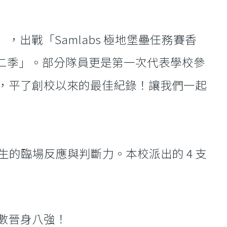
），出戰「Samlabs 極地堡壘任務賽香
第二季」。部分隊員更是第一次代表學校參
位，平了創校以來的最佳紀錄！讓我們一起
的臨場反應與判斷力。本校派出的 4 支
全數晉身八強！