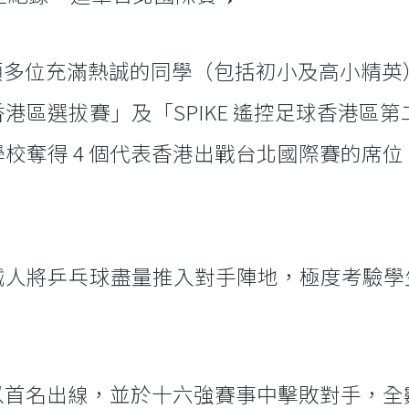
天，帶領多位充滿熱誠的同學（包括初小及高小精英
港區選拔賽」及「SPIKE 遙控足球香港區
校奪得 4 個代表香港出戰台北國際賽的席
）
人將乒乓球盡量推入對手陣地，極度考驗學生
數以首名出線，並於十六強賽事中擊敗對手，