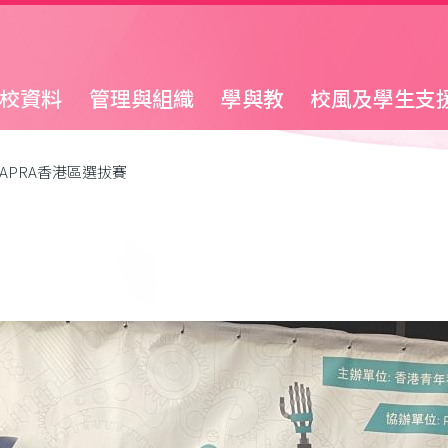
校資料
管理與組織
學與教
校風及學生支
APRA香港區選拔賽