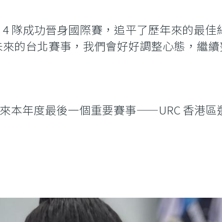
共有 4 隊成功晉身國際賽，追平了歷年來的最
未來的台北賽事，我們會好好調整心態，繼續
會迎來本年度最後一個重要賽事——URC 香