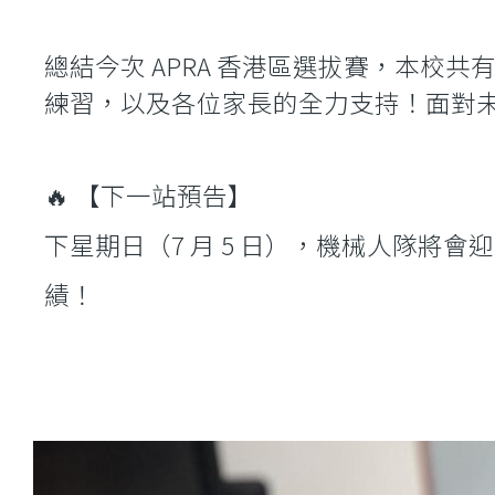
總結今次 APRA 香港區選拔賽，本校
練習，以及各位家長的全力支持！面對
🔥 【下一站預告】
下星期日（7 月 5 日），機械人隊將
績！