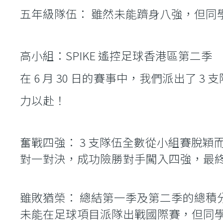
五年級隊伍： 雖然未能躋身八強，但同
高小組：SPIKE 遙控足球香港區第二季
在 6 月 30 日的賽事中，我們派出了
力以赴！
奮戰四強： 3 支隊伍全數從小組賽脫
對一對決，成功險勝對手闖入四強，最
雖敗猶榮： 總結第一季及第二季的總積
未能在足球項目派隊出戰國際賽，但同