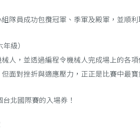
組隊員成功包攬冠軍、季軍及殿軍，並順利取
六年級）
機械人，並透過編程令機械人完成場上的各項
，但面對挫折與適應壓力，正正是比賽中最寶
 個台北國際賽的入場券！
！