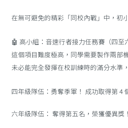
在無可避免的精彩「同校內戰」中，初小
🤖 高小組：音速行者接力任務賽（四至
這個項目難度極高，同學需要製作兩部
未必能完全發揮在校訓練時的滿分水準
四年級隊伍：勇奪季軍！ 成功取得第 4
六年級隊伍： 奪得第五名，榮獲優異獎