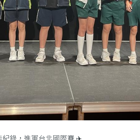
紀錄，進軍台北國際賽 ✈️