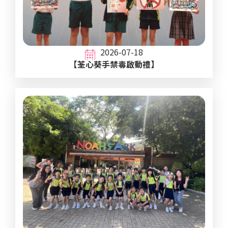
2026-07-18
【荃心葵手禁毒啟動禮】