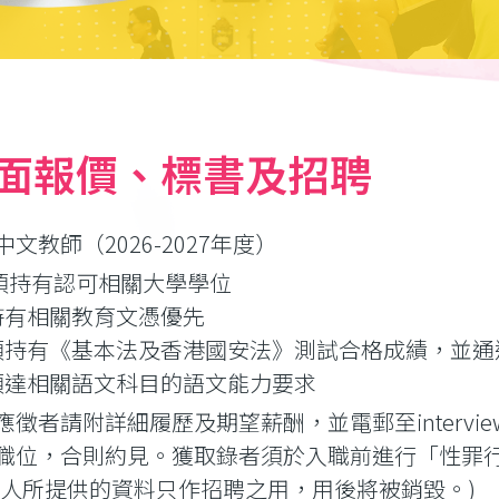
面報價、標書及招聘
中文教師（2026-2027年度）
須持有認可相關大學學位
持有相關教育文憑優先
須持有《基本法及香港國安法》測試合格成績，並通
須達相關語文科目的語文能力要求
徵者請附詳細履歷及期望薪酬，並電郵至interview-ch
職位，合則約見。獲取錄者須於入職前進行「性罪
請人所提供的資料只作招聘之用，用後將被銷毀。)