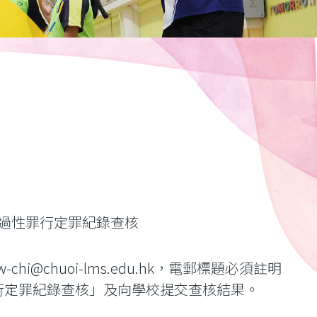
過性罪行定罪紀錄查核
i@chuoi-lms.edu.hk，電郵標題必須註明
行定罪紀錄查核」及向學校提交查核結果。