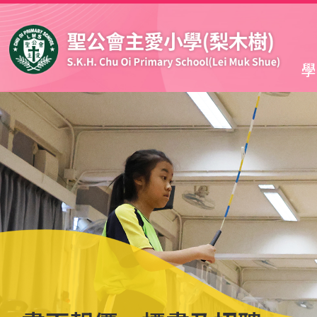
移至主內容
學