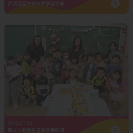
參觀挪亞方舟快樂學習之旅
2026-07-10
第三次健康生日會暨豐收日