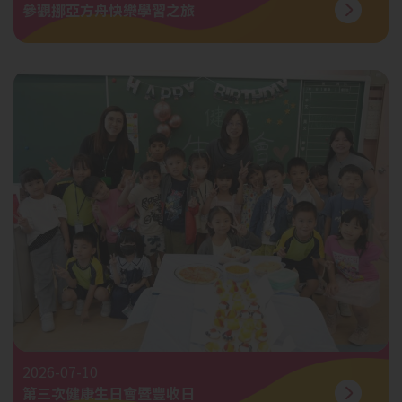
參觀挪亞方舟快樂學習之旅
2026-07-10
第三次健康生日會暨豐收日