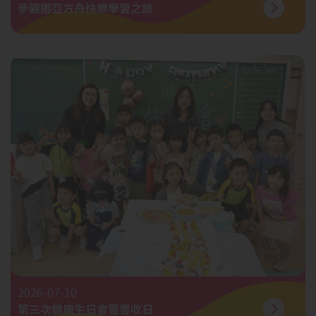
參觀挪亞方舟快樂學習之旅
2026-07-10
第三次健康生日會暨豐收日